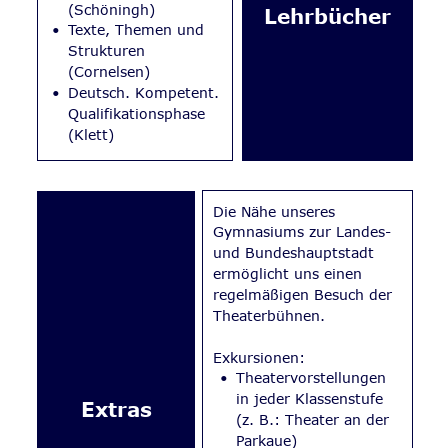
(Schöningh)
Lehrbücher
•
Texte, Themen und 
Strukturen 
(Cornelsen)
•
Deutsch. Kompetent. 
Qualifikationsphase 
(Klett)
Die Nähe unseres 
Gymnasiums zur Landes- 
und Bundeshauptstadt 
ermöglicht uns einen 
regelmäßigen Besuch der 
Theaterbühnen. 
Exkursionen: 
•
Theatervorstellungen 
in jeder Klassenstufe 
Extras
(z. B.: Theater an der 
Parkaue)