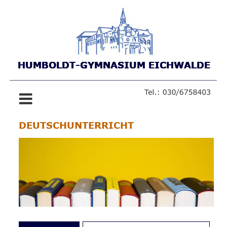
HUMBOLDT-GYMNASIUM EICHWALDE
HUMBOLDT-GYMNASIUM EICHWALDE
HUMBOLDT-GYMNASIUM EICHWALDE
HUMBOLDT-GYMNASIUM EICHWALDE
DEUTSCHUNTERRICHT