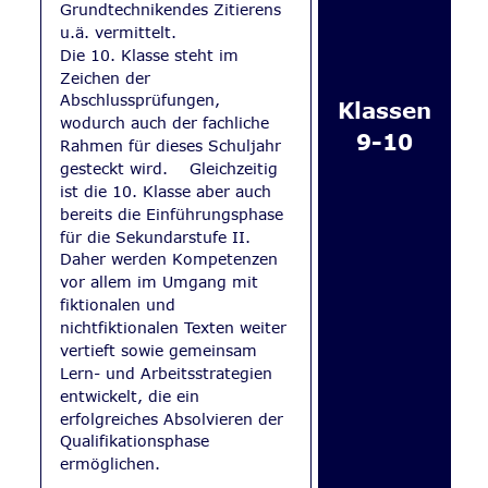
Grundtechnikendes Zitierens 
u.ä. vermittelt. 
Die 10. Klasse steht im 
Zeichen der 
Abschlussprüfungen, 
Klassen 
wodurch auch der fachliche 
9-10
Rahmen für dieses Schuljahr 
gesteckt wird.    Gleichzeitig 
ist die 10. Klasse aber auch 
bereits die Einführungsphase 
für die Sekundarstufe II. 
Daher werden Kompetenzen 
vor allem im Umgang mit 
fiktionalen und 
nichtfiktionalen Texten weiter 
vertieft sowie gemeinsam 
Lern- und Arbeitsstrategien 
entwickelt, die ein 
erfolgreiches Absolvieren der 
Qualifikationsphase 
ermöglichen.