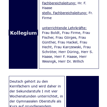
Fachbereichsleitung:
 Hr. F. 
Haase
stellv. Fachbereichsleitung:
 Fr. 
Firme
unterrichtende Lehrkräfte:
Kollegium
Frau Boldt, Frau Firme, Frau 
Fischer, Frau Görges, Frau 
Günther, Frau Hackel, Frau 
Hecht, Frau Karczewski, Frau 
Schröter, Herr Düring, Herr S. 
Haase, Herr F. Haase, Herr 
Wesnigk, Herr Dr. Willich
Deutsch gehört zu den 
Kernfächern und wird daher in 
der Sekundarstufe I mit vier 
Wochenstunden unterrichtet, in 
der Gymnasialen Oberstufe als 
Kurs auf grundlegendem 