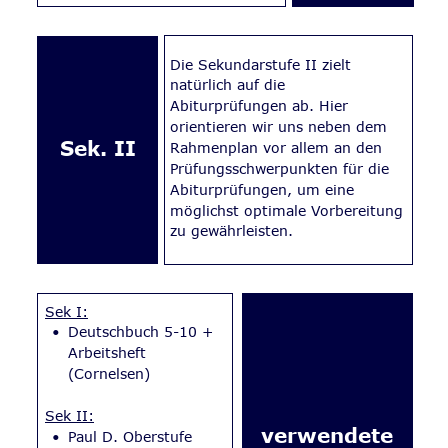
Die Sekundarstufe II zielt 
natürlich auf die 
Abiturprüfungen ab. Hier 
orientieren wir uns neben dem 
Sek. II
Rahmenplan vor allem an den 
Prüfungsschwerpunkten für die 
Abiturprüfungen, um eine 
möglichst optimale Vorbereitung 
zu gewährleisten.
Sek I:
•
Deutschbuch 5-10 + 
Arbeitsheft 
(Cornelsen)
Sek II:
verwendete 
•
Paul D. Oberstufe 